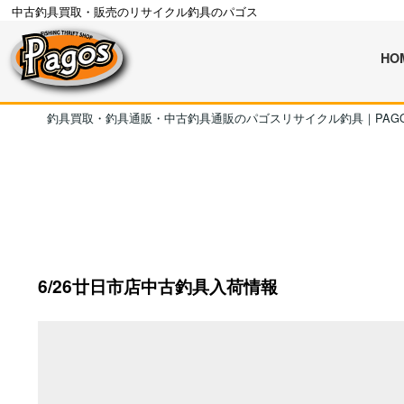
中古釣具買取・販売のリサイクル釣具のパゴス
HO
釣具買取・釣具通販・中古釣具通販のパゴスリサイクル釣具｜PAG
6/26廿日市店中古釣具入荷情報