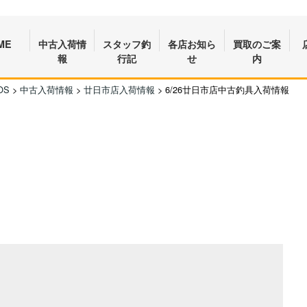
ME
中古入荷情
スタッフ釣
各店お知ら
買取のご案
報
行記
せ
内
OS
>
中古入荷情報
>
廿日市店入荷情報
>
6/26廿日市店中古釣具入荷情報