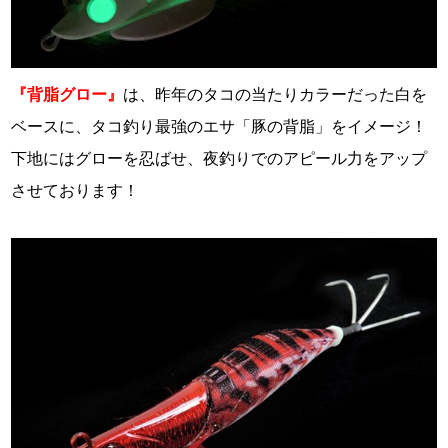
『背脂グロー』
は、昨年のタコの当たりカラーだった白を
ベースに、タコ釣り最強のエサ「豚の背脂」をイメージ！
下地にはグローを忍ばせ、夜釣りでのアピール力をアップ
させております！
・