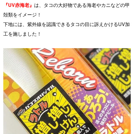
『UV赤海老』
は、タコの大好物である海老やカニなどの甲
殻類をイメージ！
下地には、紫外線を認識できるタコの目に訴えかけるUV加
工を施しました！
・