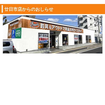
廿日市店からのおしらせ
年末のご挨拶（廿日市店お知らせ）
2024年12月29日
アベイルさん特約店契約のお知らせ(パゴ
ス……