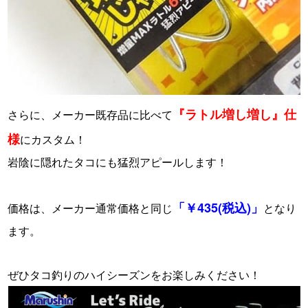
『ラトル増し増し』仕
さらに、メーカー既存品に比べて
様
にカスタム！
岩陰に隠れたタコにも猛烈アピールします！
・
「￥435(税込)」
価格は、メーカー通常価格と同じ
となり
ます。
・
ぜひタコ釣りのハイシーズンをお楽しみください！