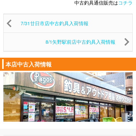
中古釣具通信販売は
コチラ
7/31廿日市店中古釣具入荷情報
8/1矢野駅前店中古釣具入荷情報
本店中古入荷情報