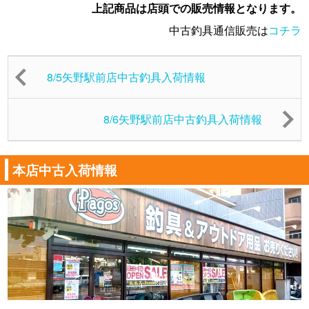
上記商品は店頭での販売情報となります。
中古釣具通信販売は
コチラ
8/5矢野駅前店中古釣具入荷情報
8/6矢野駅前店中古釣具入荷情報
本店中古入荷情報