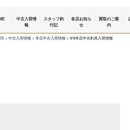
ME
中古入荷情
スタッフ釣
各店お知ら
買取のご案
報
行記
せ
内
OS
>
中古入荷情報
>
本店中古入荷情報
>
9/9本店中古釣具入荷情報