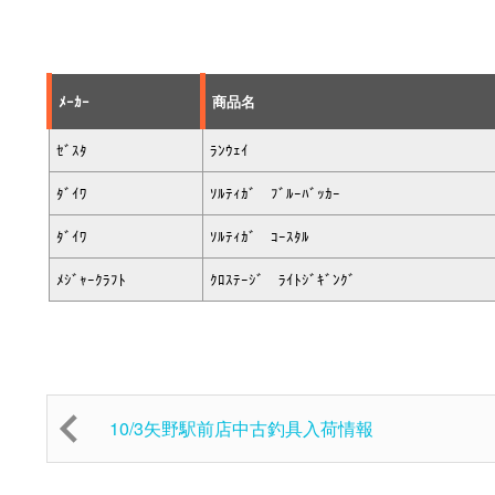
ﾒｰｶｰ
商品名
ｾﾞｽﾀ
ﾗﾝｳｪｲ
ﾀﾞｲﾜ
ｿﾙﾃｨｶﾞ ﾌﾞﾙｰﾊﾞｯｶｰ
ﾀﾞｲﾜ
ｿﾙﾃｨｶﾞ ｺｰｽﾀﾙ
ﾒｼﾞｬｰｸﾗﾌﾄ
ｸﾛｽﾃｰｼﾞ ﾗｲﾄｼﾞｷﾞﾝｸﾞ
10/3矢野駅前店中古釣具入荷情報