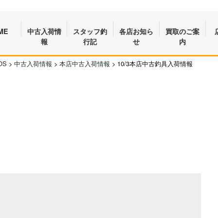
ME
中古入荷情
スタッフ釣
各店お知ら
買取のご案
報
行記
せ
内
OS
>
中古入荷情報
>
本店中古入荷情報
>
10/3本店中古釣具入荷情報