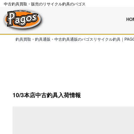
中古釣具買取・販売のリサイクル釣具のパゴス
HO
釣具買取・釣具通販・中古釣具通販のパゴスリサイクル釣具｜PAG
10/3本店中古釣具入荷情報