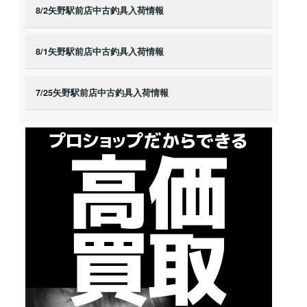
8/2矢野駅前店中古釣具入荷情報
8/1矢野駅前店中古釣具入荷情報
7/25矢野駅前店中古釣具入荷情報