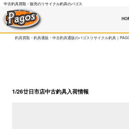
中古釣具買取・販売のリサイクル釣具のパゴス
HO
釣具買取・釣具通販・中古釣具通販のパゴスリサイクル釣具｜PAG
1/26廿日市店中古釣具入荷情報