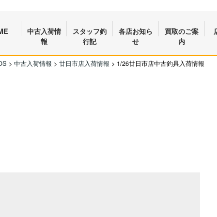
ME
中古入荷情
スタッフ釣
各店お知ら
買取のご案
報
行記
せ
内
OS
>
中古入荷情報
>
廿日市店入荷情報
>
1/26廿日市店中古釣具入荷情報