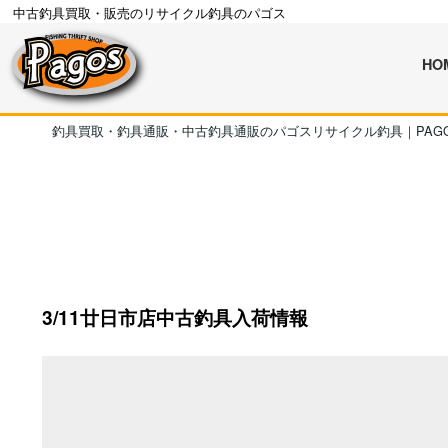
中古釣具買取・販売のリサイクル釣具のパゴス
HO
釣具買取・釣具通販・中古釣具通販のパゴスリサイクル釣具｜PAG
3/11廿日市店中古釣具入荷情報