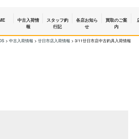
ME
中古入荷情
スタッフ釣
各店お知ら
買取のご案
報
行記
せ
内
OS
>
中古入荷情報
>
廿日市店入荷情報
>
3/11廿日市店中古釣具入荷情報