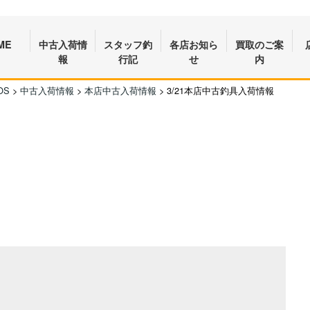
ME
中古入荷情
スタッフ釣
各店お知ら
買取のご案
報
行記
せ
内
OS
>
中古入荷情報
>
本店中古入荷情報
>
3/21本店中古釣具入荷情報