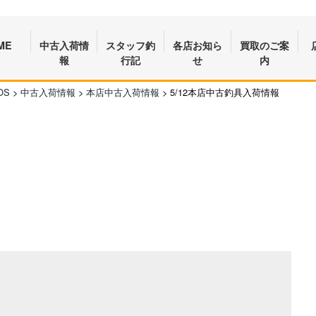
ME
中古入荷情
スタッフ釣
各店お知ら
買取のご案
報
行記
せ
内
OS
>
中古入荷情報
>
本店中古入荷情報
>
5/12本店中古釣具入荷情報