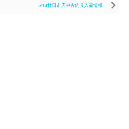
5/13廿日市店中古釣具入荷情報