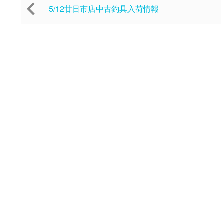
5/12廿日市店中古釣具入荷情報