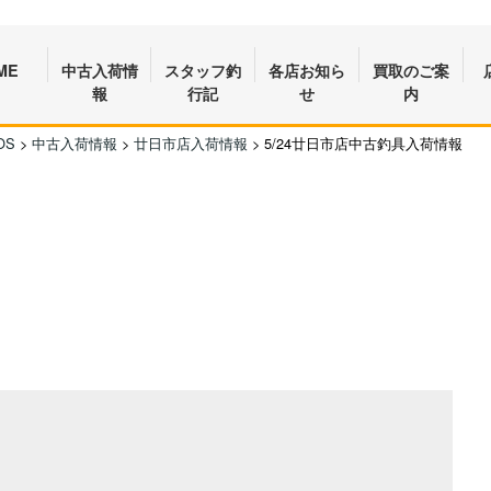
ME
中古入荷情
スタッフ釣
各店お知ら
買取のご案
報
行記
せ
内
OS
>
中古入荷情報
>
廿日市店入荷情報
>
5/24廿日市店中古釣具入荷情報