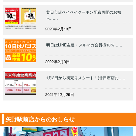
廿日市店ペイペイクーポン配布再開のお知
ら……
2023年2月13日
明日はLINE友達・メルマガ会員様10％……
2022年2月9日
1月3日から初売りスタート！(廿日市店お……
2021年12月29日
矢野駅前店からのおしらせ