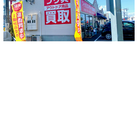
【矢野駅前店】営業日変更のお知らせ
2026年3月19日
矢野駅前店定休日廃止のお知らせ
2023年7月31日
中古商品沢山入荷しております！！（矢野
駅……