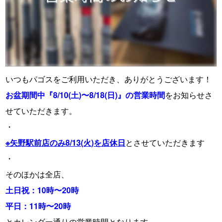
いつもパゴスをご利用いただき、ありがとうございます！
お盆期間中『8/10(土)〜8/18(日)』の営業時間
をお知らせさ
せていただきます。
・
※矢野駅前店のみ8/13(火)を店休日
とさせていただきます
・
そのほかは全店、
土日祝：10時〜20時
平日：11時〜20時
とカレンダー通りの営業時間となります。