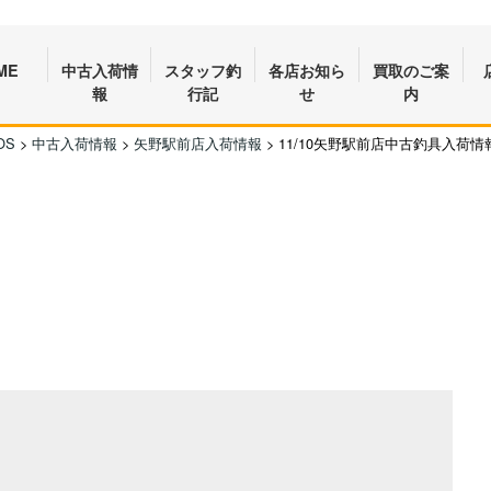
ME
中古入荷情
スタッフ釣
各店お知ら
買取のご案
報
行記
せ
内
OS
>
中古入荷情報
>
矢野駅前店入荷情報
>
11/10矢野駅前店中古釣具入荷情