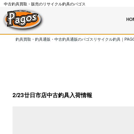
中古釣具買取・販売のリサイクル釣具のパゴス
HO
釣具買取・釣具通販・中古釣具通販のパゴスリサイクル釣具｜PAG
2/23廿日市店中古釣具入荷情報