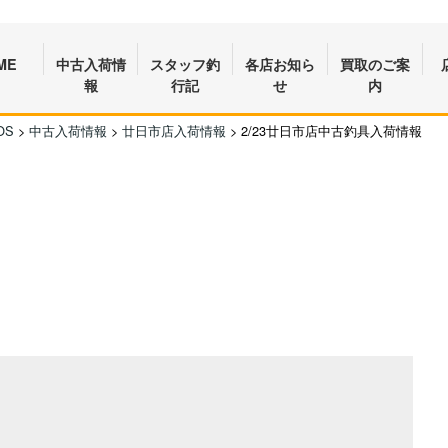
ME
中古入荷情
スタッフ釣
各店お知ら
買取のご案
報
行記
せ
内
OS
>
中古入荷情報
>
廿日市店入荷情報
>
2/23廿日市店中古釣具入荷情報