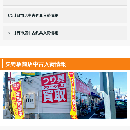
8/2廿日市店中古釣具入荷情報
8/1廿日市店中古釣具入荷情報
矢野駅前店中古入荷情報