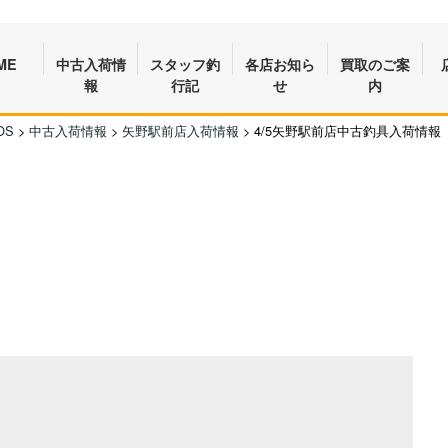
ME
中古入荷情
スタッフ釣
各店お知ら
買取のご案
報
行記
せ
内
OS
>
中古入荷情報
>
矢野駅前店入荷情報
>
4/5矢野駅前店中古釣具入荷情報