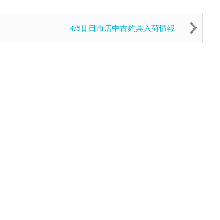
4/5廿日市店中古釣具入荷情報