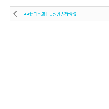
4/4廿日市店中古釣具入荷情報