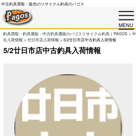
中古釣具買取・販売のリサイクル釣具のパゴス
MENU
釣具買取・釣具通販・中古釣具通販のパゴスリサイクル釣具｜PAGOS
>
中
古入荷情報
>
廿日市店入荷情報
>
5/2廿日市店中古釣具入荷情報
5/2廿日市店中古釣具入荷情報