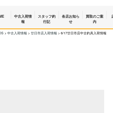
ME
中古入荷情
スタッフ釣
各店お知ら
買取のご案
報
行記
せ
内
OS
>
中古入荷情報
>
廿日市店入荷情報
>
6/17廿日市店中古釣具入荷情報