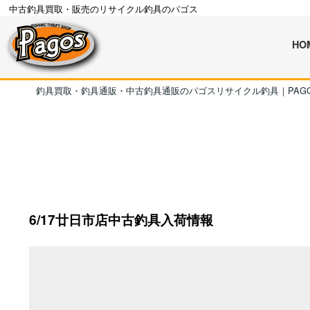
中古釣具買取・販売のリサイクル釣具のパゴス
HO
釣具買取・釣具通販・中古釣具通販のパゴスリサイクル釣具｜PAG
6/17廿日市店中古釣具入荷情報