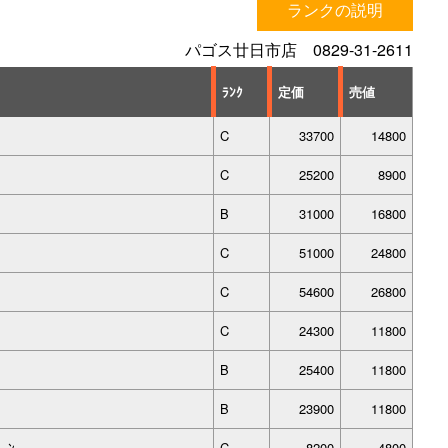
ランクの説明
パゴス廿日市店 0829-31-2611
ﾗﾝｸ
定価
売値
C
33700
14800
C
25200
8900
B
31000
16800
C
51000
24800
C
54600
26800
C
24300
11800
B
25400
11800
B
23900
11800
ｰﾝ
C
8200
4800