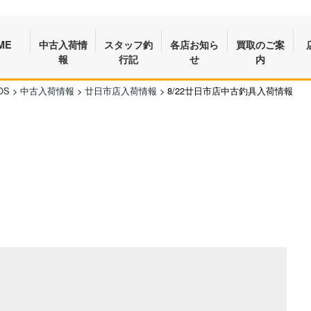
ME
中古入荷情
スタッフ釣
各店お知ら
買取のご案
報
行記
せ
内
OS
>
中古入荷情報
>
廿日市店入荷情報
>
8/22廿日市店中古釣具入荷情報