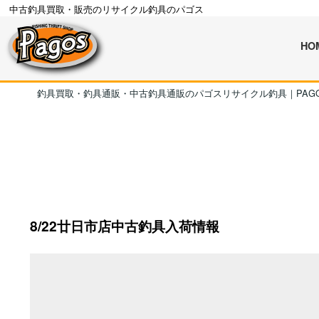
中古釣具買取・販売のリサイクル釣具のパゴス
HO
釣具買取・釣具通販・中古釣具通販のパゴスリサイクル釣具｜PAG
8/22廿日市店中古釣具入荷情報