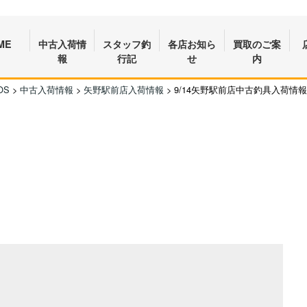
ME
中古入荷情
スタッフ釣
各店お知ら
買取のご案
報
行記
せ
内
OS
>
中古入荷情報
>
矢野駅前店入荷情報
>
9/14矢野駅前店中古釣具入荷情報