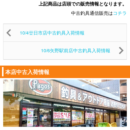
上記商品は店頭での販売情報となります。
中古釣具通信販売は
コチラ
10/4廿日市店中古釣具入荷情報
10/6矢野駅前店中古釣具入荷情報
本店中古入荷情報