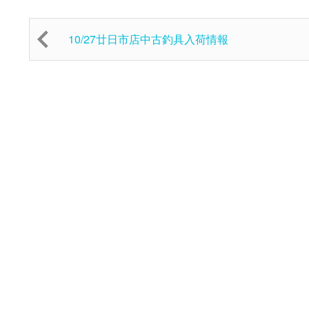
10/27廿日市店中古釣具入荷情報