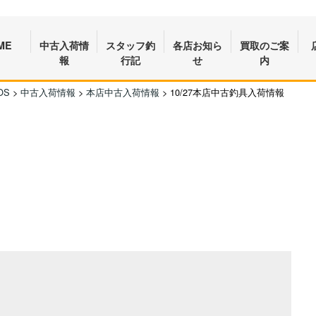
ME
中古入荷情
スタッフ釣
各店お知ら
買取のご案
報
行記
せ
内
OS
>
中古入荷情報
>
本店中古入荷情報
>
10/27本店中古釣具入荷情報