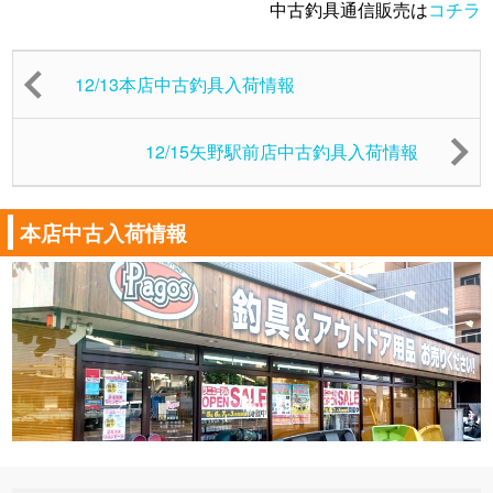
中古釣具通信販売は
コチラ
12/13本店中古釣具入荷情報
12/15矢野駅前店中古釣具入荷情報
本店中古入荷情報