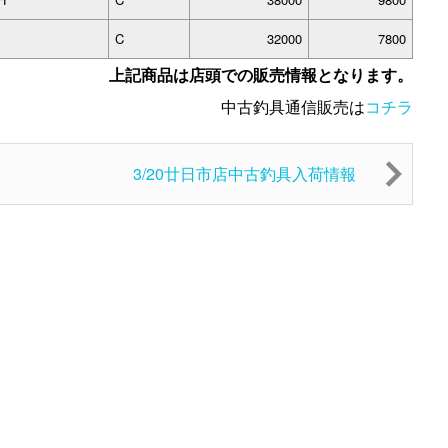
C
32000
7800
上記商品は店頭での販売情報となります。
中古釣具通信販売は
コチラ
3/20廿日市店中古釣具入荷情報