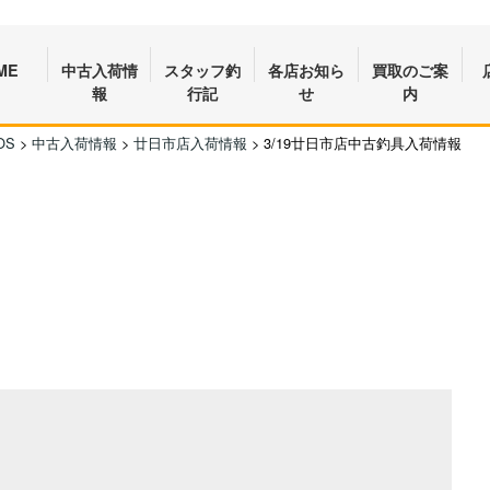
ME
中古入荷情
スタッフ釣
各店お知ら
買取のご案
報
行記
せ
内
OS
>
中古入荷情報
>
廿日市店入荷情報
>
3/19廿日市店中古釣具入荷情報