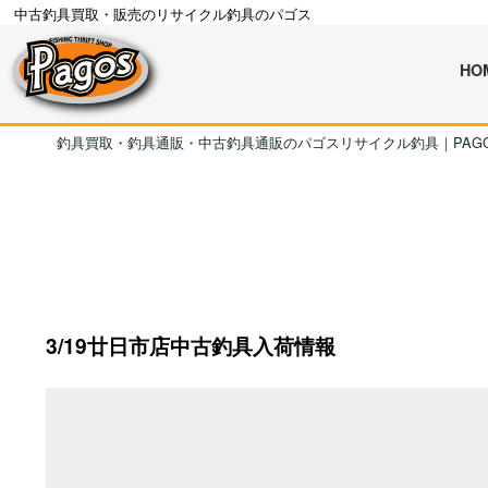
中古釣具買取・販売のリサイクル釣具のパゴス
HO
釣具買取・釣具通販・中古釣具通販のパゴスリサイクル釣具｜PAG
3/19廿日市店中古釣具入荷情報