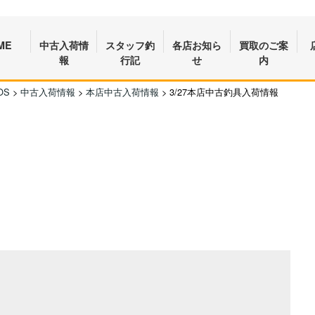
ME
中古入荷情
スタッフ釣
各店お知ら
買取のご案
報
行記
せ
内
OS
>
中古入荷情報
>
本店中古入荷情報
>
3/27本店中古釣具入荷情報