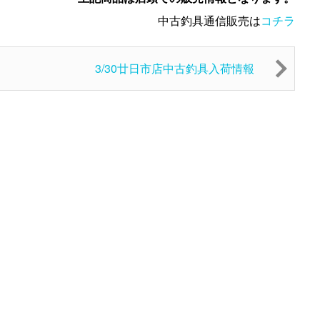
中古釣具通信販売は
コチラ
3/30廿日市店中古釣具入荷情報