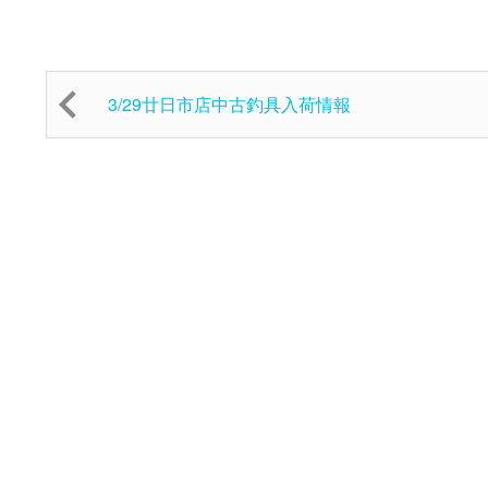
3/29廿日市店中古釣具入荷情報