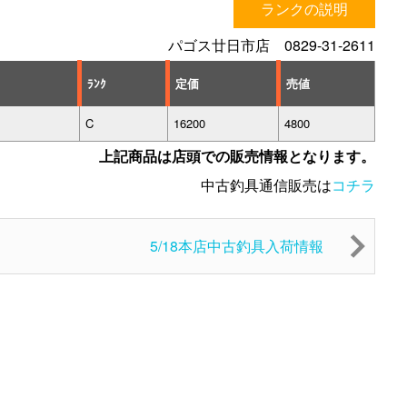
ランクの説明
パゴス廿日市店 0829-31-2611
ﾗﾝｸ
定価
売値
C
16200
4800
上記商品は店頭での販売情報となります。
中古釣具通信販売は
コチラ
5/18本店中古釣具入荷情報