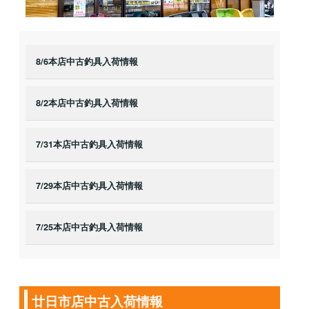
8/6本店中古釣具入荷情報
8/2本店中古釣具入荷情報
7/31本店中古釣具入荷情報
7/29本店中古釣具入荷情報
7/25本店中古釣具入荷情報
廿日市店中古入荷情報