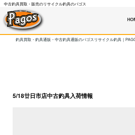
中古釣具買取・販売のリサイクル釣具のパゴス
HO
釣具買取・釣具通販・中古釣具通販のパゴスリサイクル釣具｜PAG
5/18廿日市店中古釣具入荷情報