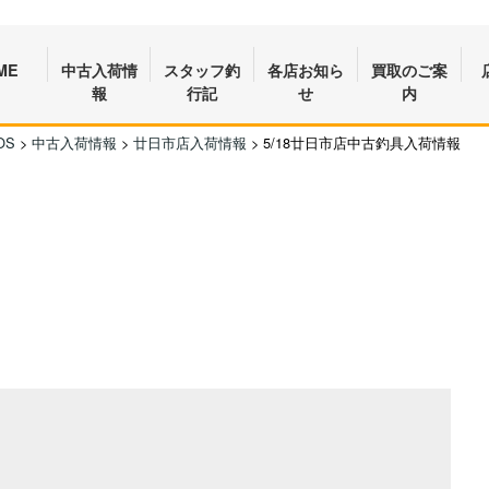
ME
中古入荷情
スタッフ釣
各店お知ら
買取のご案
報
行記
せ
内
OS
>
中古入荷情報
>
廿日市店入荷情報
>
5/18廿日市店中古釣具入荷情報