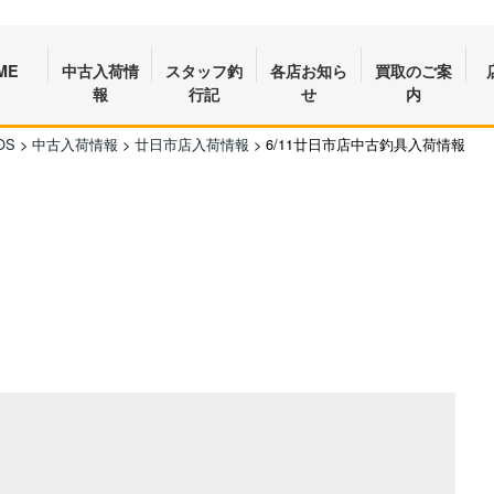
ME
中古入荷情
スタッフ釣
各店お知ら
買取のご案
報
行記
せ
内
OS
>
中古入荷情報
>
廿日市店入荷情報
>
6/11廿日市店中古釣具入荷情報