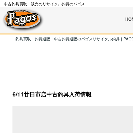
中古釣具買取・販売のリサイクル釣具のパゴス
HO
釣具買取・釣具通販・中古釣具通販のパゴスリサイクル釣具｜PAG
6/11廿日市店中古釣具入荷情報