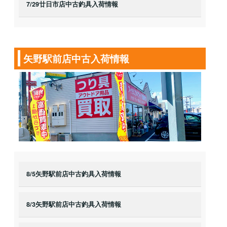
7/29廿日市店中古釣具入荷情報
矢野駅前店中古入荷情報
8/5矢野駅前店中古釣具入荷情報
8/3矢野駅前店中古釣具入荷情報