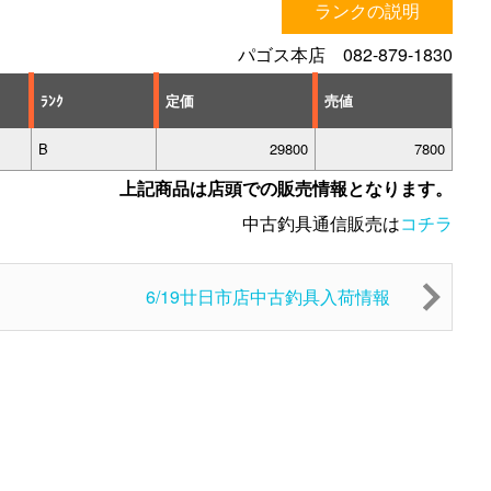
ランクの説明
パゴス本店 082-879-1830
ﾗﾝｸ
定価
売値
B
29800
7800
上記商品は店頭での販売情報となります。
中古釣具通信販売は
コチラ
6/19廿日市店中古釣具入荷情報