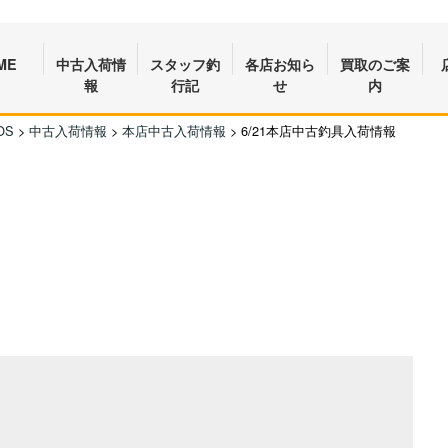
ME
中古入荷情
スタッフ釣
各店お知ら
買取のご案
報
行記
せ
内
OS
>
中古入荷情報
>
本店中古入荷情報
>
6/21本店中古釣具入荷情報