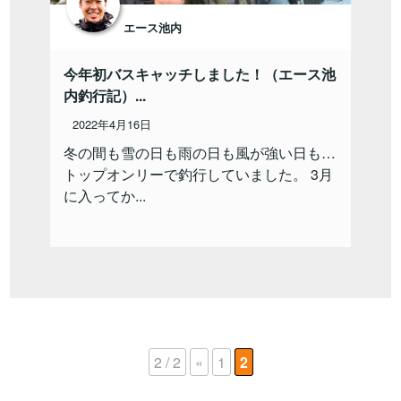
エース池内
今年初バスキャッチしました！（エース池
内釣行記）...
2022年4月16日
冬の間も雪の日も雨の日も風が強い日も…
トップオンリーで釣行していました。 3月
に入ってか...
2 / 2
«
1
2