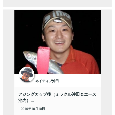
ネイティブ沖田
アジングカップ後（ミラクル沖田＆エース
池内）...
2010年10月10日