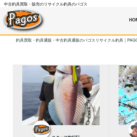
中古釣具買取・販売のリサイクル釣具のパゴス
HO
釣具買取・釣具通販・中古釣具通販のパゴスリサイクル釣具｜PAG