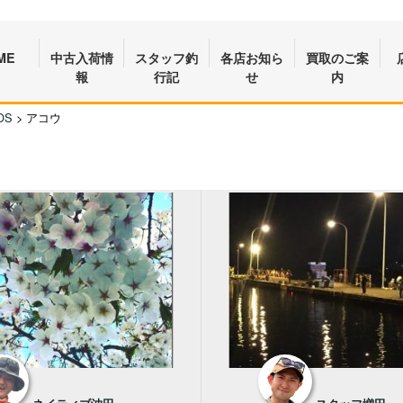
ME
中古入荷情
スタッフ釣
各店お知ら
買取のご案
報
行記
せ
内
OS
>
アコウ