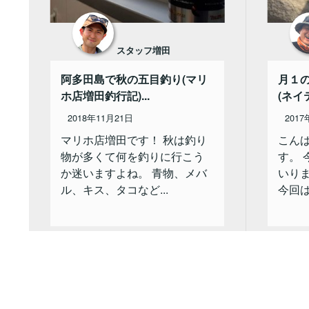
スタッフ増田
阿多田島で秋の五目釣り(マリ
月１の
ホ店増田釣行記)...
(ネイ
2018年11月21日
2017
マリホ店増田です！ 秋は釣り
こん
物が多くて何を釣りに行こう
す。
か迷いますよね。 青物、メバ
いり
ル、キス、タコなど...
今回は