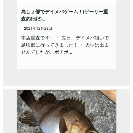
島しょ部でデイメバゲーム！(ゲーリー重
森釣行記)...
2021年12月28日
本店重森です！ ・ 先日、デイメバ狙いで
島嶼部に行ってきました！ ・ 大型は出ま
せんでしたが、ボチボ...