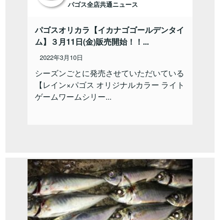
パゴス全店共通ニュース
パゴスオリカラ【イカナゴゴールデンタイ
ム】３月11日(金)販売開始！！...
2022年3月10日
シーズンごとに発売させていただいている
【レイン×パゴス オリジナルカラー ライト
ゲームワームシリー...