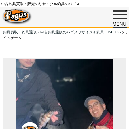
中古釣具買取・販売のリサイクル釣具のパゴス
MENU
釣具買取・釣具通販・中古釣具通販のパゴスリサイクル釣具｜PAGOS
>
ラ
イトゲーム