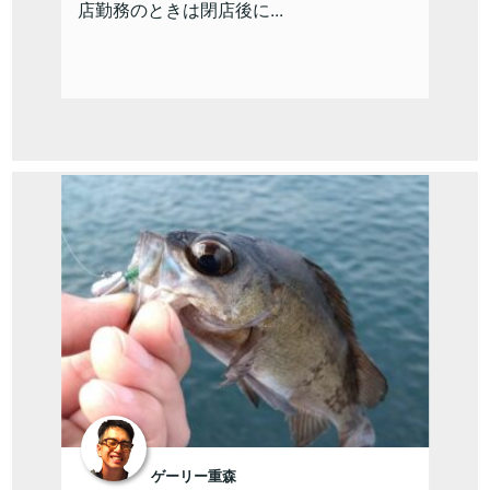
店勤務のときは閉店後に...
ゲーリー重森