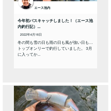
エース池内
今年初バスキャッチしました！（エース池
内釣行記）...
2022年4月16日
冬の間も雪の日も雨の日も風が強い日も…
トップオンリーで釣行していました。 3月
に入ってか...