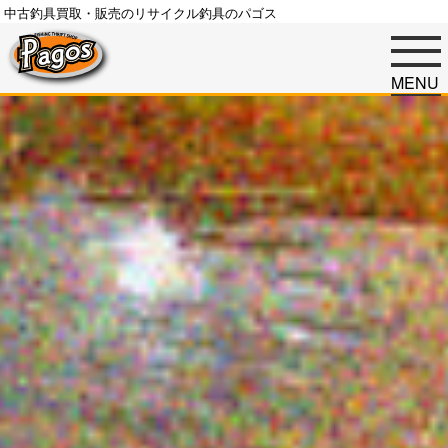
中古釣具買取・販売のリサイクル釣具のパゴス
MENU