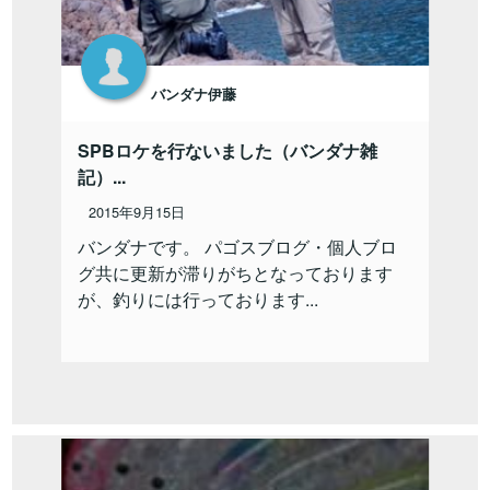
バンダナ伊藤
SPBロケを行ないました（バンダナ雑
記）...
2015年9月15日
バンダナです。 パゴスブログ・個人ブロ
グ共に更新が滞りがちとなっております
が、釣りには行っております...