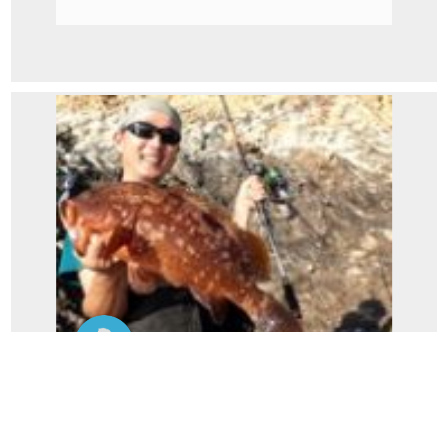
バンダナ伊藤
根魚のススメ（バンダナ雑記）...