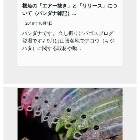
根魚の「エアー抜き」と「リリース」につ
いて（バンダナ雑記）...
2016年10月4日
バンダナです。 久し振りにパゴスブログ
登場です♪ 9月は山陰各地でアコウ（キジ
ハタ）に関する取材や動...