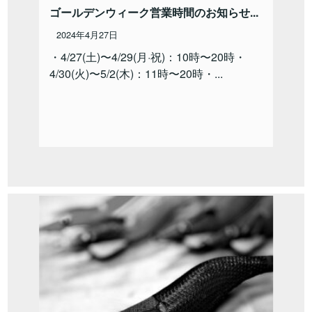
ゴールデンウィーク営業時間のお知らせ...
2024年4月27日
・4/27(土)〜4/29(月·祝)：10時〜20時・
4/30(火)〜5/2(木)：11時〜20時・...