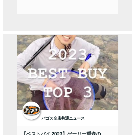
パゴス全店共通ニュース
【ベストバイ 2023】ゲーリー重森の