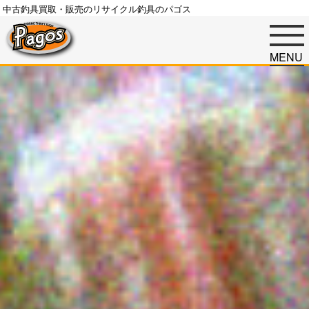
中古釣具買取・販売のリサイクル釣具のパゴス
MENU