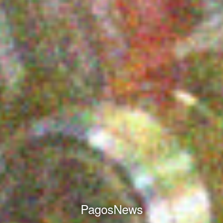
PagosNews