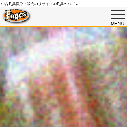
中古釣具買取・販売のリサイクル釣具のパゴス
MENU