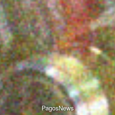
PagosNews