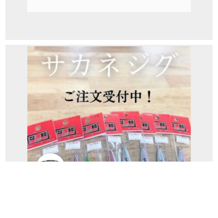
パゴス全店共通ニュース
サカネジグご注文受付中！(パゴスニュー
ス)...