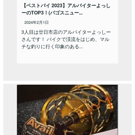
【ベストバイ 2023】アルバイターよっし
ーのTOP3！(パゴスニュー...
2024年2月1日
3人目は廿日市店のアルバイターよっしー
さんです！ バイクで渓流をはじめ、マル
チな釣りに行く印象のある...