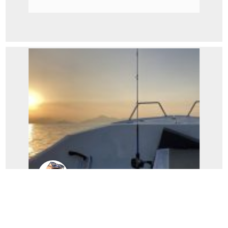
スタッフ増田
ゴーティープロトロッドで実釣してきまし
た！(スタッフ増田釣行記)...