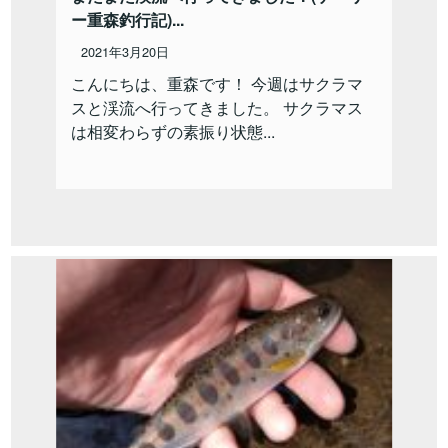
ー重森釣行記)...
2021年3月20日
こんにちは、重森です！ 今週はサクラマ
スと渓流へ行ってきました。 サクラマス
は相変わらずの素振り状態...