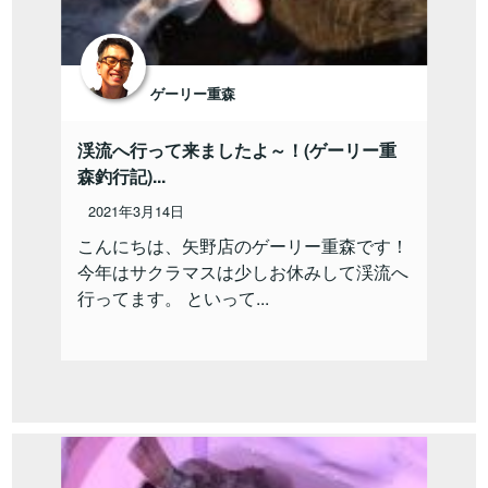
ゲーリー重森
渓流へ行って来ましたよ～！(ゲーリー重
森釣行記)...
2021年3月14日
こんにちは、矢野店のゲーリー重森です！
今年はサクラマスは少しお休みして渓流へ
行ってます。 といって...