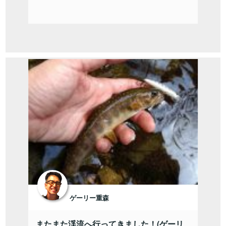
ゲーリー重森
またまた渓流へ行ってきました！(ゲーリ