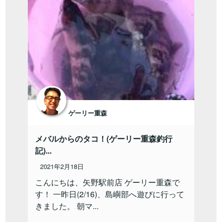
ゲーリー重森
メバルからのタコ！(ゲーリー重森釣行
記)...
2021年2月18日
こんにちは、矢野駅前店 ゲーリー重森で
す！ 一昨日(2/16)、島嶼部へ遊びに行って
きました。 朝マ...