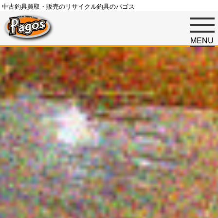
中古釣具買取・販売のリサイクル釣具のパゴス
MENU