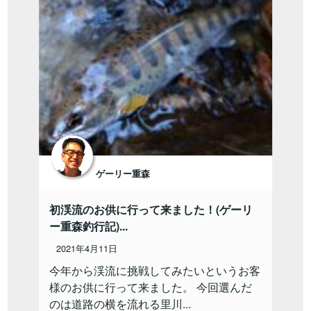
ゲーリー重森
初渓流のお供に行って来ました！(ゲーリ
ー重森釣行記)...
2021年4月11日
今年から渓流に挑戦してみたいというお客
様のお供に行って来ました。 今回選んだ
のは道路の横を流れる里川...