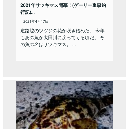
2021年サツキマス開幕！(ゲーリー重森釣
行記)...
2021年4月17日
道路脇のツツジの花が咲き始めた。 今年
もあの魚が太田川に戻ってくる頃だ。 そ
の魚の名はサツキマス。 ...