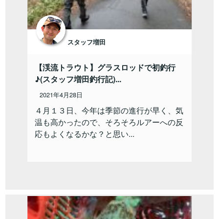
スタッフ増田
【渓流トラウト】グラスロッドで初釣行
♪(スタッフ増田釣行記)...
2021年4月28日
４月１３日、今年は季節の進行が早く、気
温も高かったので、そろそろルアーへの反
応もよくなるかな？と思い...