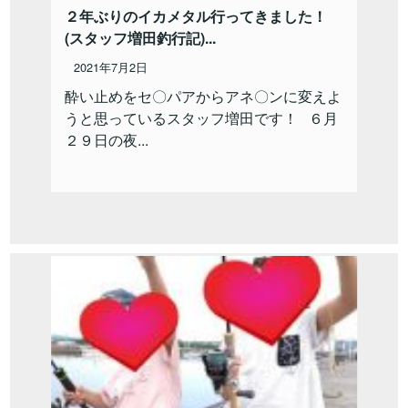
２年ぶりのイカメタル行ってきました！
(スタッフ増田釣行記)...
2021年7月2日
酔い止めをセ〇パアからアネ〇ンに変えよ
うと思っているスタッフ増田です！ ６月
２９日の夜...