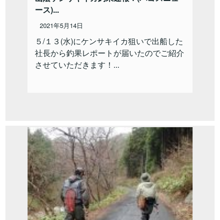
ース)...
2021年5月14日
５/１３(水)にケンサキイカ狙いで出船した
社長から釣果レポートが届いたのでご紹介
させていただきます！...