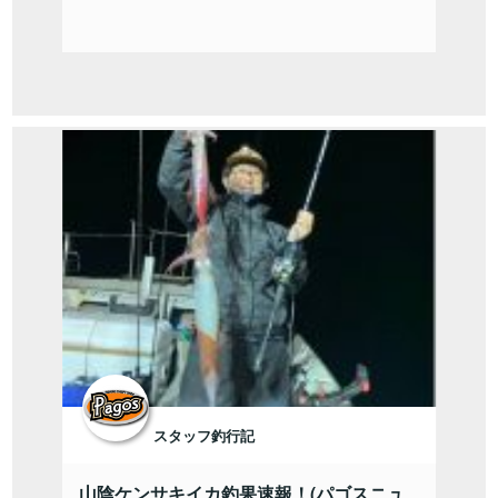
スタッフ釣行記
山陰ケンサキイカ釣果速報！(パゴスニュ