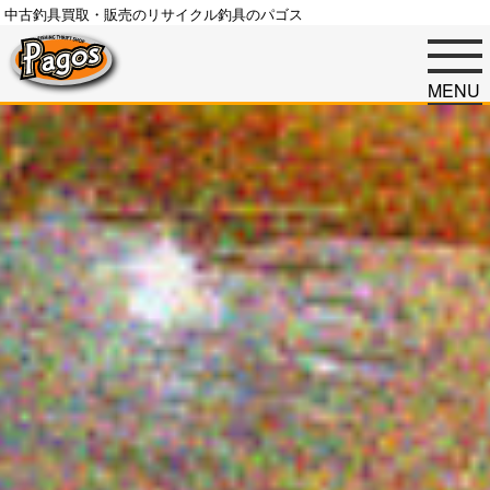
中古釣具買取・販売のリサイクル釣具のパゴス
MENU