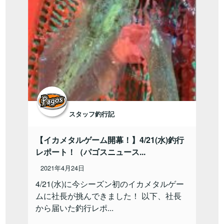
スタッフ釣行記
【イカメタルゲーム開幕！】4/21(水)釣行
レポート！（パゴスニュース...
2021年4月24日
4/21(水)に今シーズン初のイカメタルゲー
ムに社長が挑んできました！ 以下、社長
から届いた釣行レポ...