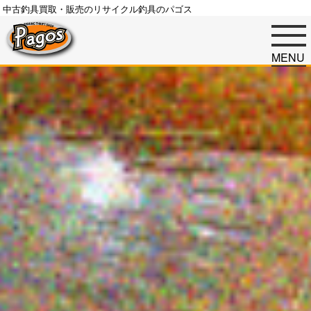
中古釣具買取・販売のリサイクル釣具のパゴス
MENU