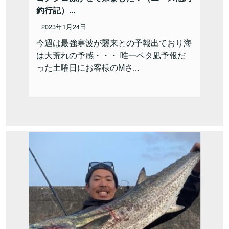
釣行記）...
2023年1月24日
今週は最強寒波が襲来との予報出ており海
は大荒れの予感・・・ 唯一ベタ凪予報だ
った土曜日にお客様のMさ...