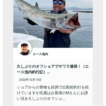
エース池内
久しぶりのオフショアでサワラ連発！（エ
ース池内釣行記）...
2022年12月14日
ショアからの青物も好調で出勤前釣行を続
けていますが先週はお客様のMさんにお誘
い頂き久しぶりのオフショ...