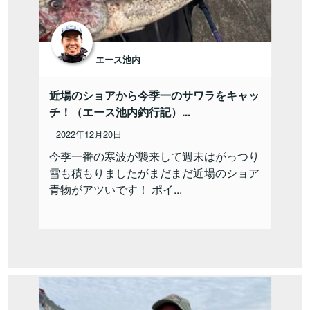
エース池内
近場のショアから今季一のサワラをキャッ
チ！（エース池内釣行記）...
2022年12月20日
今季一番の寒波が襲来して週末はがっつり
雪も積もりましたがまだまだ近場のショア
青物がアツいです！ ポイ...