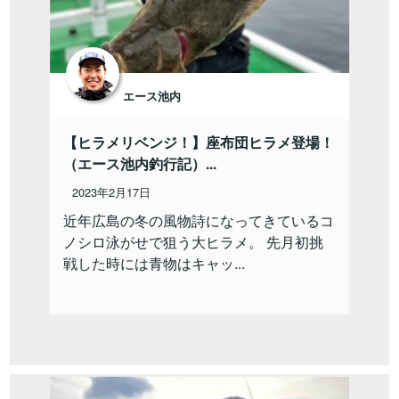
エース池内
【ヒラメリベンジ！】座布団ヒラメ登場！
（エース池内釣行記）...
2023年2月17日
近年広島の冬の風物詩になってきているコ
ノシロ泳がせで狙う大ヒラメ。 先月初挑
戦した時には青物はキャッ...