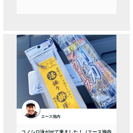
エース池内
コノシロ泳がせて来ました！（エース池内