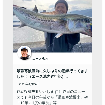
エース池内
最強寒波直前に久しぶりの朝練行ってきま
した！（エース池内釣行記）...
2023年1月24日
連続投稿失礼いたします！ 昨日のニュー
スでも今日の午後から「最強寒波襲来」や
「10年に1度の寒波」等...