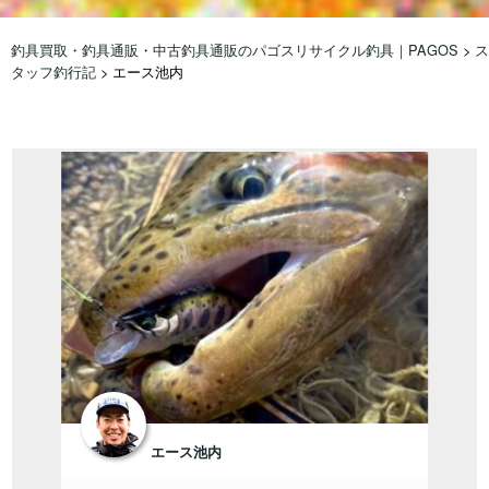
釣具買取・釣具通販・中古釣具通販のパゴスリサイクル釣具｜PAGOS
>
ス
タッフ釣行記
>
エース池内
エース池内