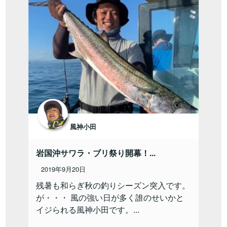
風神小田
岩国沖サワラ・ブリ祭り開幕！...
2019年9月20日
残暑も和らぎ秋の釣りシーズン突入です。
が・・・ 風の強い日が多く誰のせいかと
イジられる風神小田です。...