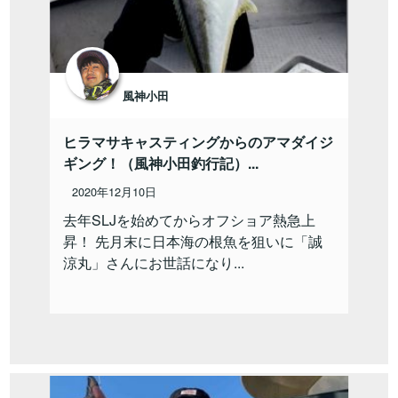
風神小田
ヒラマサキャスティングからのアマダイジ
ギング！（風神小田釣行記）...
2020年12月10日
去年SLJを始めてからオフショア熱急上
昇！ 先月末に日本海の根魚を狙いに「誠
涼丸」さんにお世話になり...