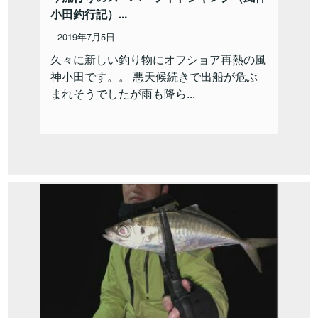
小田釣行記）...
2019年7月5日
久々に新しい釣り物にオフショア再熱の風
神小田です。。 悪天候続きで出船が危ぶ
まれそうでしたが雨も降ら...