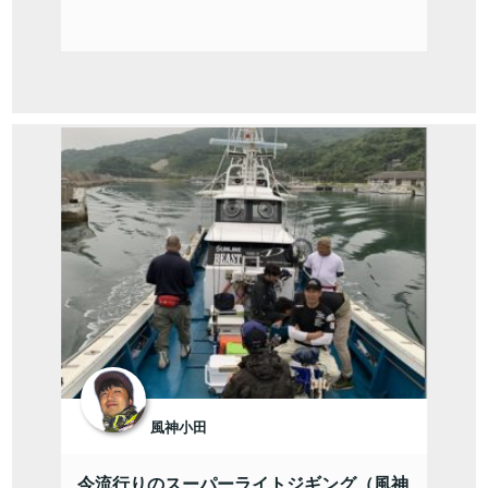
風神小田
今流行りのスーパーライトジギング（風神