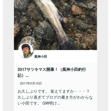
風神小田
2017サツキマス開幕！（風神小田釣行
記）...
2017年5月10日
お久しぶりです。 覚えてますか・・・？
久しぶり過ぎてブログの書き方がわからな
い小田です。 GW明け...