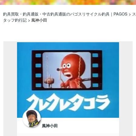
釣具買取・釣具通販・中古釣具通販のパゴスリサイクル釣具｜PAGOS
>
ス
タッフ釣行記
>
風神小田
風神小田