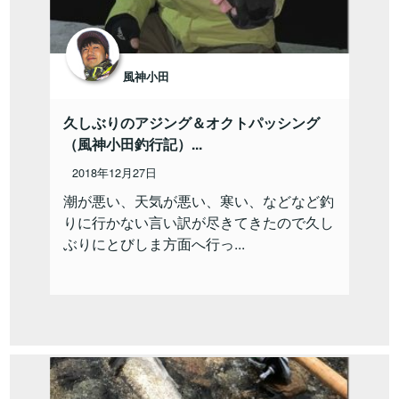
風神小田
久しぶりのアジング＆オクトパッシング
（風神小田釣行記）...
2018年12月27日
潮が悪い、天気が悪い、寒い、などなど釣
りに行かない言い訳が尽きてきたので久し
ぶりにとびしま方面へ行っ...