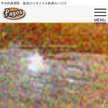
中古釣具買取・販売のリサイクル釣具のパゴス
MENU