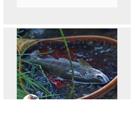
スタッフ増田
お盆明けのプチ夏休み渓流釣行(スタッフ
増田釣行記)...