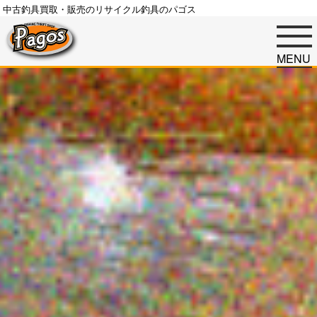
中古釣具買取・販売のリサイクル釣具のパゴス
MENU