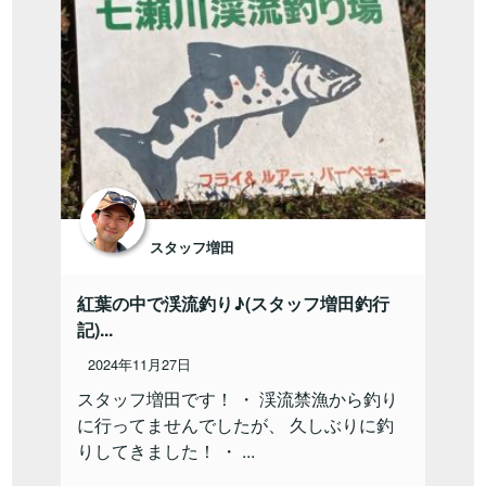
スタッフ増田
紅葉の中で渓流釣り♪(スタッフ増田釣行
記)...
2024年11月27日
スタッフ増田です！ ・ 渓流禁漁から釣り
に行ってませんでしたが、 久しぶりに釣
りしてきました！ ・ ...