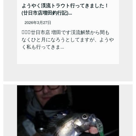
ようやく渓流トラウト行ってきました！
(廿日市店増田釣行記)...
2026年3月27日
🙋🏻‍♂️廿日市店 増田です⁡渓流解禁から間も
なくひと月になろうとしてますが、ようや
く私も行ってきま...