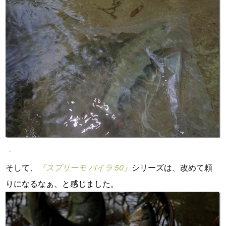
・
そして、
『スプリーモ バイラ 50』
シリーズは、改めて頼
りになるなぁ、と感じました。