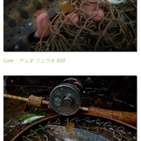
Lure：デュオ リュウキ 50S
・