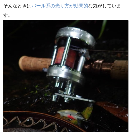
そんなときは
パール系の光り方が効果的
な気がしていま
す。