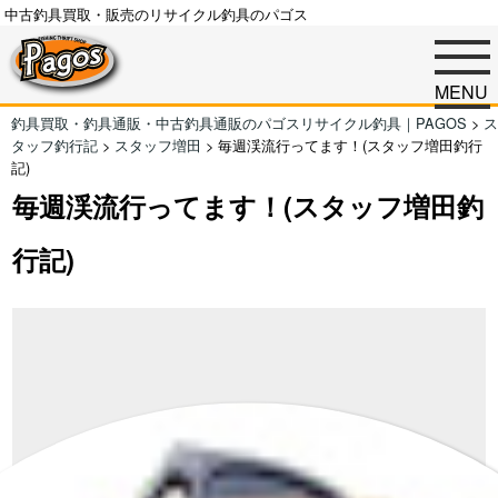
中古釣具買取・販売のリサイクル釣具のパゴス
MENU
釣具買取・釣具通販・中古釣具通販のパゴスリサイクル釣具｜PAGOS
>
ス
タッフ釣行記
>
スタッフ増田
>
毎週渓流行ってます！(スタッフ増田釣行
記)
毎週渓流行ってます！(スタッフ増田釣
行記)