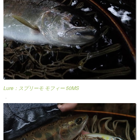
Lure：スプリーモ モフィー 50MS
・