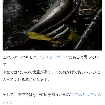
このルアーのキモは、
”ソリッドボディ”
にあると思ってい
て、
中空ではないので比重が高く、そのおかげで良いレンジに
入ってくれる感じがします。
・
そして、中空ではない短所を補うための
”ダブルリップシス
テム”
。