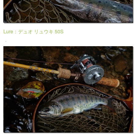
Lure：デュオ リュウキ 50S
・