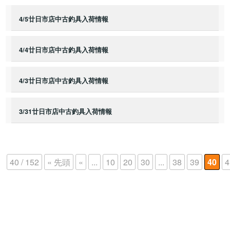
4/5廿日市店中古釣具入荷情報
4/4廿日市店中古釣具入荷情報
4/3廿日市店中古釣具入荷情報
3/31廿日市店中古釣具入荷情報
40 / 152
« 先頭
«
...
10
20
30
...
38
39
40
4