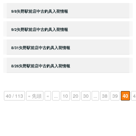
9/8矢野駅前店中古釣具入荷情報
9/2矢野駅前店中古釣具入荷情報
8/31矢野駅前店中古釣具入荷情報
8/26矢野駅前店中古釣具入荷情報
40 / 113
« 先頭
«
...
10
20
30
...
38
39
40
4