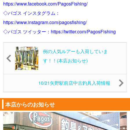
https://www.facebook.com/PagosFishing/
◇パゴス インスタグラム：
https://www.instagram.com/pagosfishing/
◇パゴス ツイッター：
https://twitter.com/PagosFishing
例の人気ルアーも入荷していま
す！！(本店お知らせ)
10/21矢野駅前店中古釣具入荷情報
本店からのお知らせ