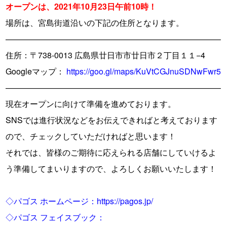
オープンは、2021年10月23日午前10時！
場所は、宮島街道沿いの下記の住所となります。
——————————————————————————–
住所：〒738-0013 広島県廿日市市廿日市２丁目１１−4
Googleマップ：
https://goo.gl/maps/KuVtCGJnuSDNwFwr5
——————————————————————————–
現在オープンに向けて準備を進めております。
SNSでは進行状況などをお伝えできればと考えております
ので、チェックしていただければと思います！
それでは、皆様のご期待に応えられる店舗にしていけるよ
う準備してまいりますので、よろしくお願いいたします！
◇パゴス ホームページ：
https://pagos.jp/
◇パゴス フェイスブック：