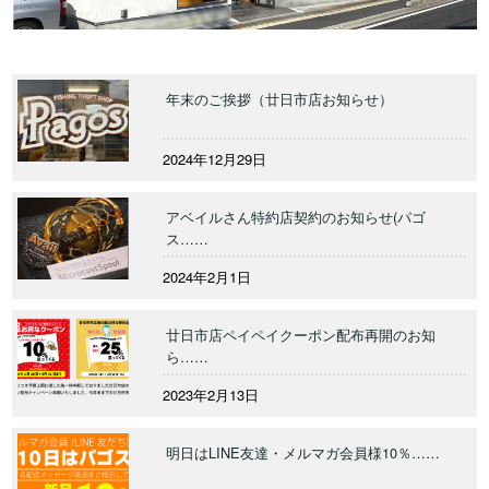
年末のご挨拶（廿日市店お知らせ）
2024年12月29日
アベイルさん特約店契約のお知らせ(パゴ
ス……
2024年2月1日
廿日市店ペイペイクーポン配布再開のお知
ら……
2023年2月13日
明日はLINE友達・メルマガ会員様10％……