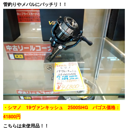
管釣りやメバルにバッチリ！！
・シマノ 19ヴァンキッシュ 2500SHG パゴス価格：
41800円
こちらは未使用品！！