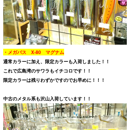
・メガバス X-80 マグナム
通常カラーに加え、限定カラーも入荷しました！！
これで広島湾のサワラもイチコロです！！
限定カラーは残りわずかですのでお早めに！！！
中古のメタル系も沢山入荷しています！！