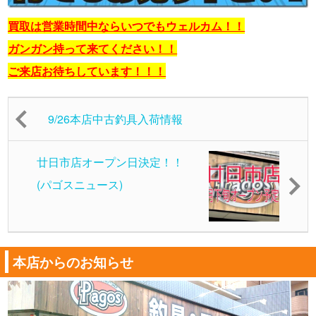
買取は営業時間中ならいつでもウェルカム！！
ガンガン持って来てください！！
ご来店お待ちしています！！！
9/26本店中古釣具入荷情報
廿日市店オープン日決定！！
(パゴスニュース)
本店からのお知らせ