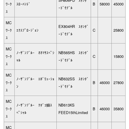
SH806PD ｽﾀﾝﾀﾞ
ﾜｰｸ
ｽﾛｰﾊﾝﾄﾞ
B
58000
45000
ｰﾄﾞﾓﾃﾞﾙ
ｽ
MC
EX804HR ｽﾀﾝﾀﾞ
ﾜｰｸ
ｴｸｽﾌﾟﾛｰｼﾞｮﾝ
C
25800
ｰﾄﾞﾓﾃﾞﾙ
ｽ
MC
ﾉｰｻﾞﾝﾌﾞﾙｰ ｵｵﾏｻｽﾍﾟｼ
NB565HS ｽﾀﾝﾀﾞ
ﾜｰｸ
C
15800
ｬﾙ
ｰﾄﾞﾓﾃﾞﾙ
ｽ
MC
ﾉｰｻﾞﾝﾌﾞﾙｰ ｴﾎﾞﾘｭｰｼｮ
NB632SS ｽﾀﾝﾀﾞ
ﾜｰｸ
B
46000
27800
ﾝ
ｰﾄﾞﾓﾃﾞﾙ
ｽ
MC
ﾉｰｻﾞﾝﾌﾞﾙｰ ｸﾀﾞｺ鰤ｽ
NB613KS
ﾜｰｸ
B
46000
35800
ﾍﾟｼｬﾙ
FEED15thLimited
ｽ
MC