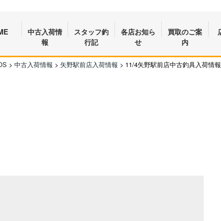
ME
中古入荷情
スタッフ釣
各店お知ら
買取のご案
報
行記
せ
内
OS
>
中古入荷情報
>
矢野駅前店入荷情報
>
11/4矢野駅前店中古釣具入荷情報