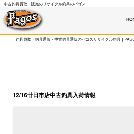
中古釣具買取・販売のリサイクル釣具のパゴス
HO
釣具買取・釣具通販・中古釣具通販のパゴスリサイクル釣具｜PAG
12/16廿日市店中古釣具入荷情報